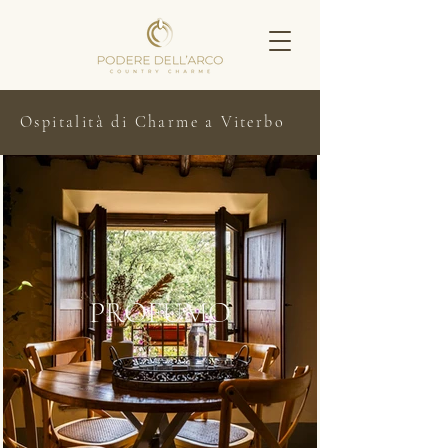
Ospitalità di Charme a Viterbo
PROFUMO