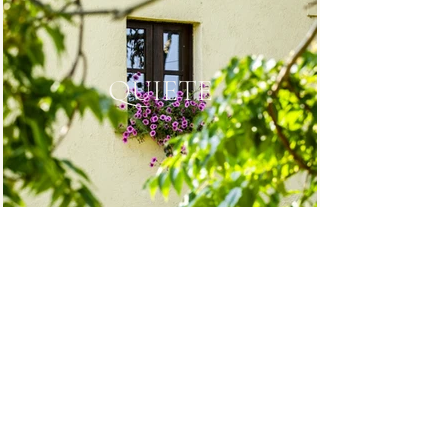
QUIETE
ATMOSFERA