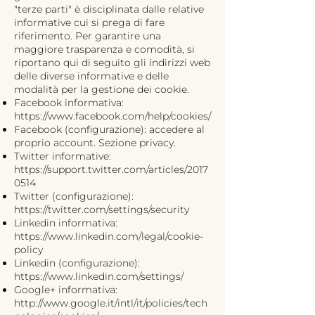
"terze parti" è disciplinata dalle relative
informative cui si prega di fare
riferimento. Per garantire una
maggiore trasparenza e comodità, si
riportano qui di seguito gli indirizzi web
delle diverse informative e delle
modalità per la gestione dei cookie.
Facebook informativa:
https://www.facebook.com/help/cookies/
Facebook (configurazione): accedere al
proprio account. Sezione privacy.
Twitter informative:
https://support.twitter.com/articles/2017
0514
Twitter (configurazione):
https://twitter.com/settings/security
Linkedin informativa:
https://www.linkedin.com/legal/cookie-
policy
Linkedin (configurazione):
https://www.linkedin.com/settings/
Google+ informativa:
http://www.google.it/intl/it/policies/tech