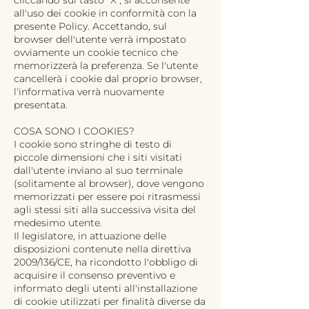
cliccando sul tasto "X", si acconsente
all'uso dei cookie in conformità con la
presente Policy. Accettando, sul
browser dell'utente verrà impostato
ovviamente un cookie tecnico che
memorizzerà la preferenza. Se l'utente
cancellerà i cookie dal proprio browser,
l'informativa verrà nuovamente
presentata.
COSA SONO I COOKIES?
I cookie sono stringhe di testo di
piccole dimensioni che i siti visitati
dall'utente inviano al suo terminale
(solitamente al browser), dove vengono
memorizzati per essere poi ritrasmessi
agli stessi siti alla successiva visita del
medesimo utente.
Il legislatore, in attuazione delle
disposizioni contenute nella direttiva
2009/136/CE, ha ricondotto l'obbligo di
acquisire il consenso preventivo e
informato degli utenti all'installazione
di cookie utilizzati per finalità diverse da