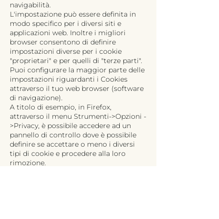
navigabilità.
L'impostazione può essere definita in
modo specifico per i diversi siti e
applicazioni web. Inoltre i migliori
browser consentono di definire
impostazioni diverse per i cookie
"proprietari" e per quelli di "terze parti".
Puoi configurare la maggior parte delle
impostazioni riguardanti i Cookies
attraverso il tuo web browser (software
di navigazione).
A titolo di esempio, in Firefox,
attraverso il menu Strumenti->Opzioni -
>Privacy, è possibile accedere ad un
pannello di controllo dove è possibile
definire se accettare o meno i diversi
tipi di cookie e procedere alla loro
rimozione.
Seleziona qui sotto il browser da te
utilizzato per ricevere informazioni su
come modificarne le impostazioni dei
cookie.
Chrome:
https://support.google.com/chrome/ans