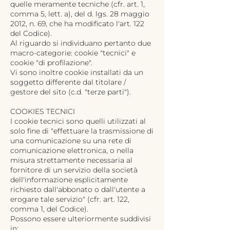
quelle meramente tecniche (cfr. art. 1,
comma 5, lett. a), del d. lgs. 28 maggio
2012, n. 69, che ha modificato l'art. 122
del Codice).
Al riguardo si individuano pertanto due
macro-categorie: cookie "tecnici" e
cookie "di profilazione".
Vi sono inoltre cookie installati da un
soggetto differente dal titolare /
gestore del sito (c.d. "terze parti").
COOKIES TECNICI
I cookie tecnici sono quelli utilizzati al
solo fine di "effettuare la trasmissione di
una comunicazione su una rete di
comunicazione elettronica, o nella
misura strettamente necessaria al
fornitore di un servizio della società
dell'informazione esplicitamente
richiesto dall'abbonato o dall'utente a
erogare tale servizio" (cfr. art. 122,
comma 1, del Codice).
Possono essere ulteriormente suddivisi
in: