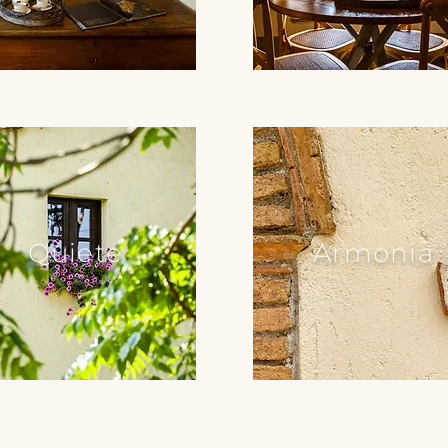
Quiete
Armonia