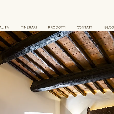
ALITA
ITINERARI
PRODOTTI
CONTATTI
BLOG