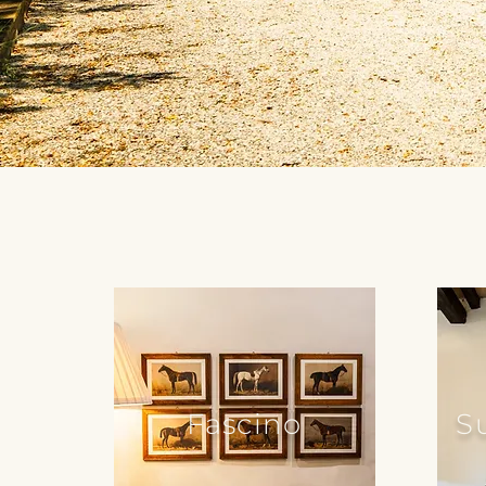
Fascino
S